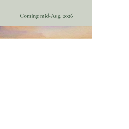
Coming mid-Aug. 2026
Conviértete en el Místico
- ¡Dios está reclutando!
Conviértete en el Místico
- ¡Dios está reclutando!