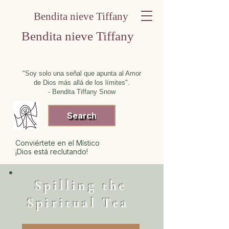
Bendita nieve Tiffany
Bendita nieve Tiffany
"Soy solo una señal que apunta al Amor
de Dios más allá de los límites".
- Bendita Tiffany Snow
Search
Conviértete en el Místico
¡Dios está reclutando!
Spilling the
Spiritual Tea