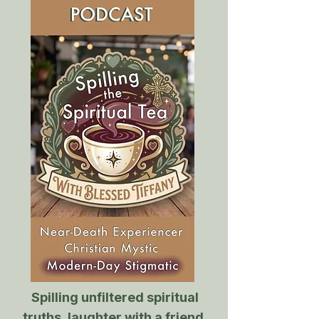
Spilling unfiltered spiritual
truths, laughter with a friend
,