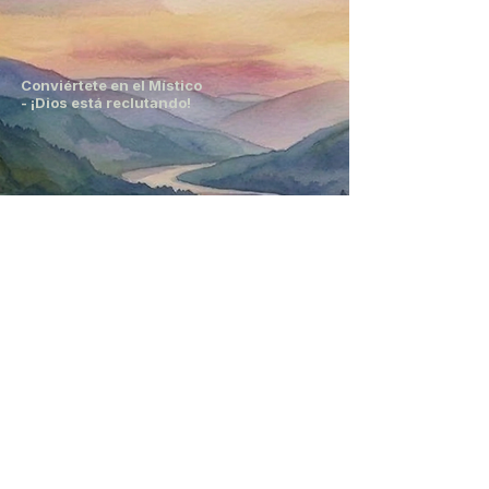
Conviértete en el Místico
- ¡Dios está reclutando!
Conviértete en el Místico
- ¡Dios está reclutando!