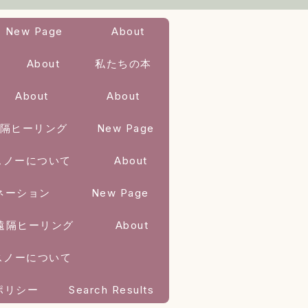
New Page
About
About
私たちの本
About
About
隔ヒーリング
New Page
スノーについて
About
ネーション
New Page
遠隔ヒーリング
About
スノーについて
ポリシー
Search Results