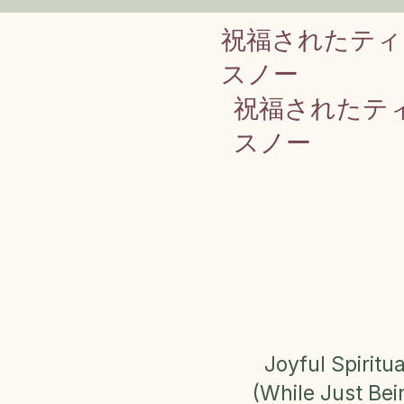
祝福されたティ
スノー
祝福されたテ
スノー
Joyful Spiritua
(While Just Be