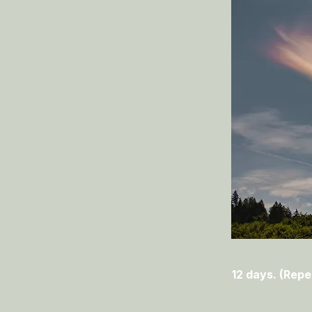
12 days. (Repe