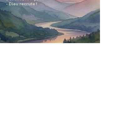
- Dieu recrute !
Devenez le Mystic
- Dieu recrute !
Req. Avis de non-