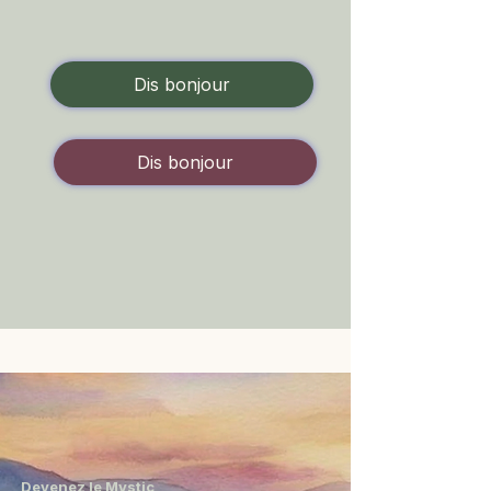
Dis bonjour
Dis bonjour
Devenez le Mystic