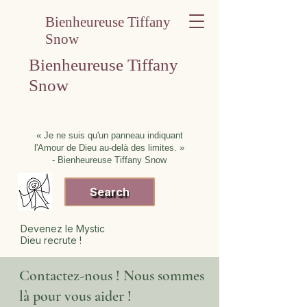
Bienheureuse Tiffany
Snow
Bienheureuse Tiffany
Snow
« Je ne suis qu'un panneau indiquant
l'Amour de Dieu au-delà des limites. »
- Bienheureuse Tiffany Snow
Search
Devenez le Mystic
Dieu recrute !
Contactez-nous ! Nous sommes
là pour vous aider !