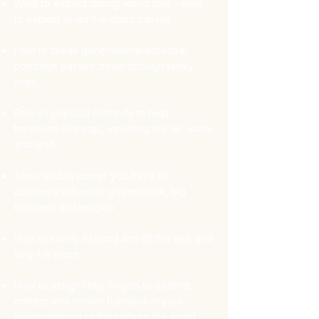
What to expect during world shift - what
to expect when the storm passes.
How to break generational/ancestral
bondage passed down through family
lines.
Proven physical methods to help
transform all things, including the air, water
and land.
The invisible power you have to
positively influence government, big
business and religion.
How to safely expand and lift the veil, and
why it is there.
How to assign Holy Angels to defend,
protect and render harmless in your
neighborhood or throughout the world.