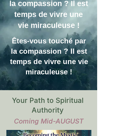
la compassion ? Il est
temps de vivre une
vie miraculeuse !
Êtes-vous touché par
la compassion ? Il est
temps de vivre une vie
miraculeuse !
Your Path to Spiritual
Authority
Coming Mid-AUGUST