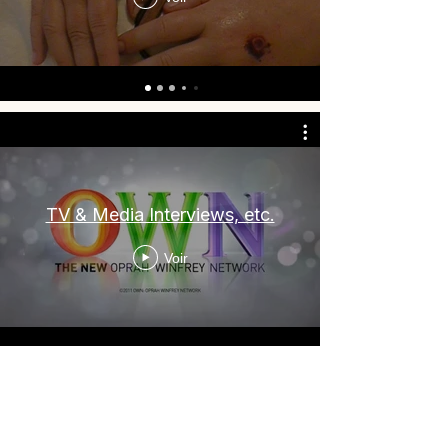
TV & Media Interviews, etc.
Voir