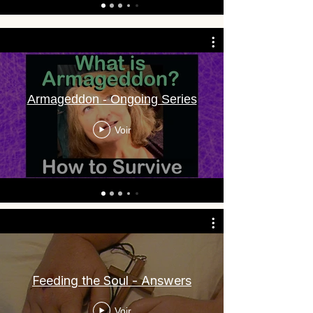
Armageddon - Ongoing Series
Voir
Feeding the Soul - Answers
Voir