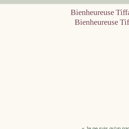
Bienheureuse Tif
Bienheureuse Ti
« Je ne suis qu'un pa