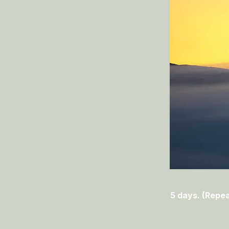
5 days. (Repea