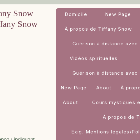
fany Snow
Domicile
New Page
ffany Snow
À propos de Tiffany Snow
Guérison à distance avec 
Vidéos spirituelles
Guérison à distance avec 
New Page
About
À prop
About
Cours mystiques e
À propos de T
Exig. Mentions légales/Pol
nneau indiquant