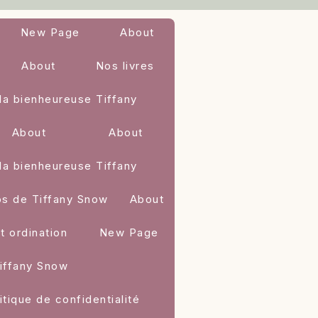
New Page
About
About
Nos livres
la bienheureuse Tiffany
About
About
la bienheureuse Tiffany
os de Tiffany Snow
About
t ordination
New Page
iffany Snow
itique de confidentialité