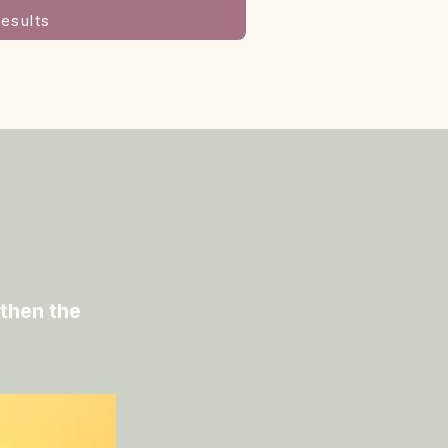
esults
then the